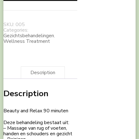
SKU:
005
Categories:
Gezichtsbehandelingen
,
Wellness Treatment
Description
Description
Beauty and Relax 90 minuten
Deze behandeling bestaat uit:
– Massage van rug of voeten,
handen en schouders en gezicht