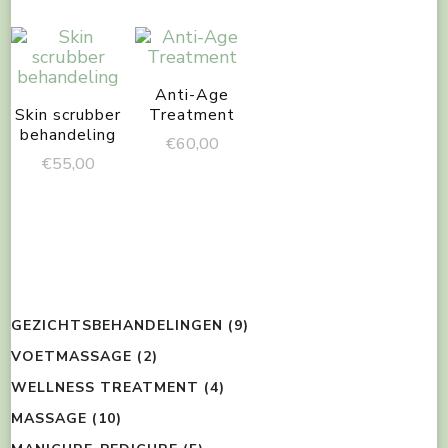
Anti-Age
Skin scrubber
Treatment
behandeling
€
60,00
€
55,00
GEZICHTSBEHANDELINGEN
(9)
VOETMASSAGE
(2)
WELLNESS TREATMENT
(4)
MASSAGE
(10)