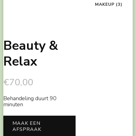
MAKEUP
(3)
Beauty &
Relax
€
70,00
Behandeling duurt 90
minuten
MAAK EEN
AFSPRAAK