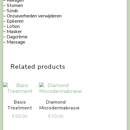
– Reinigen
– Stomen
– Scrub
– Onzuiverheden verwijderen
– Epileren
– Lotion
– Masker
– Dagcrème
– Massage
Related products
Basis
Diamond
Treatment
Microdermabrasie
€
55,00
€
70,00