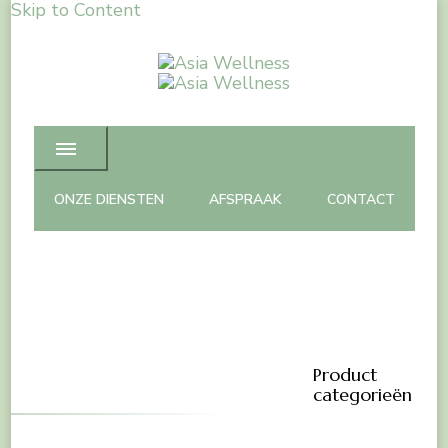
Skip to Content
Asia Wellness
Spa Massage & Beauty care
ONZE DIENSTEN
AFSPRAAK
CONTACT
Product
categorieën