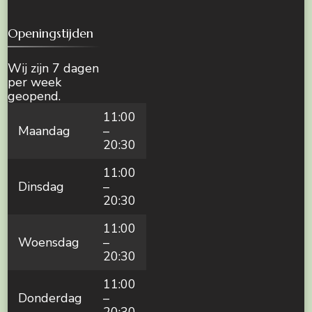
Openingstijden
Wij zijn 7 dagen
per week
geopend.
11:00
Maandag
–
20:30
11:00
Dinsdag
–
20:30
11:00
Woensdag
–
20:30
11:00
Donderdag
–
20:30