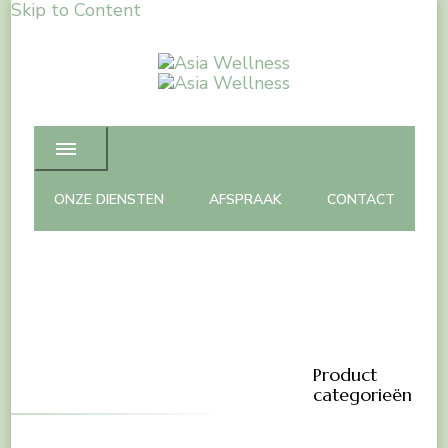
Skip to Content
Asia Wellness
Spa Massage & Beauty care
ONZE DIENSTEN
AFSPRAAK
CONTACT
Product
categorieën