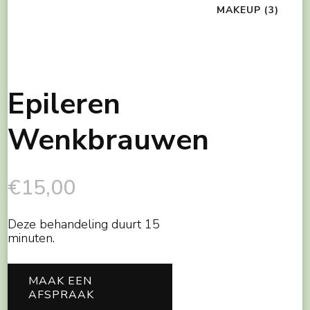
MAKEUP
(3)
Epileren
Wenkbrauwen
€
15,00
Deze behandeling duurt 15
minuten.
MAAK EEN
AFSPRAAK