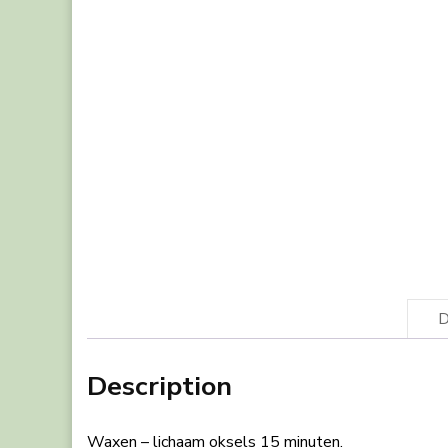
D
Description
Waxen – lichaam oksels 15 minuten.