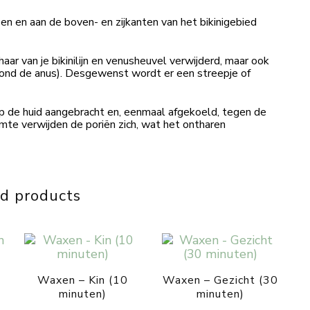
ezen en aan de boven- en zijkanten van het bikinigebied
haar van je bikinilijn en venusheuvel verwijderd, maar ook
 rond de anus). Desgewenst wordt er een streepje of
 de huid aangebracht en, eenmaal afgekoeld, tegen de
rmte verwijden de poriën zich, wat het ontharen
d products
Waxen – Kin (10
Waxen – Gezicht (30
minuten)
minuten)