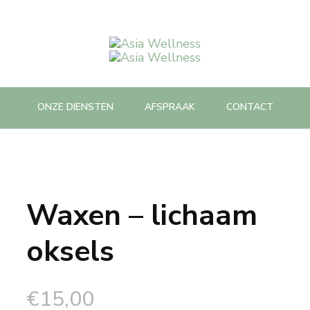
Asia Wellness
Spa Massage & Beauty care
ONZE DIENSTEN
AFSPRAAK
CONTACT
Waxen – lichaam
oksels
€
15,00