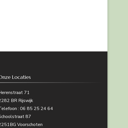
Onze Locaties
Herenstraat 71
2282 BR Rijswijk
Telefoon : 06 85 25 24 64
Schoolstraat 87
2251BG Voorschoten