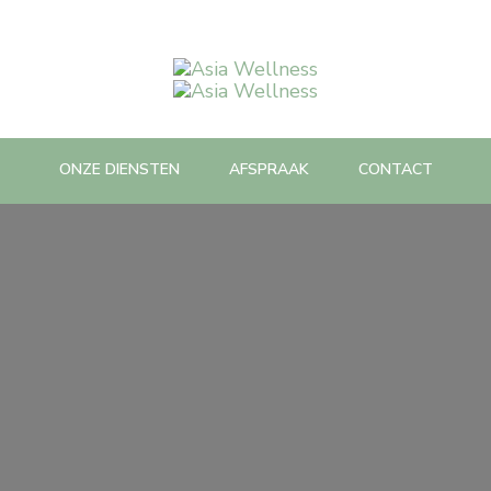
Asia Wellness
Spa Massage & Beauty care
ONZE DIENSTEN
AFSPRAAK
CONTACT