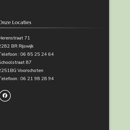
Onze Locaties
Herenstraat 71
2282 BR Rijswijk
Telefoon : 06 85 25 24 64
Schoolstraat 87
2251BG Voorschoten
Telefoon : 06 21 98 28 94