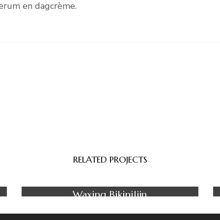
serum en dagcrème.
RELATED PROJECTS
Waxing
Waxing Bikinilijn