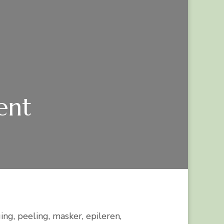
ent
g, peeling, masker, epileren,