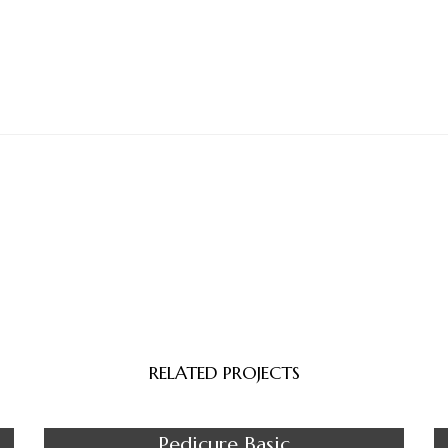
RELATED PROJECTS
Pedicure
Pedicure Basic