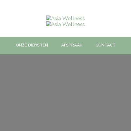
Asia Wellness
Spa Massage & Beauty care
ONZE DIENSTEN
AFSPRAAK
CONTACT