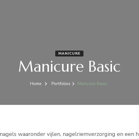
MANICURE
Manicure Basic
Home
Portfolios
Manicure Basic
nagels waaronder vijlen, nagelriemverzorging en een h