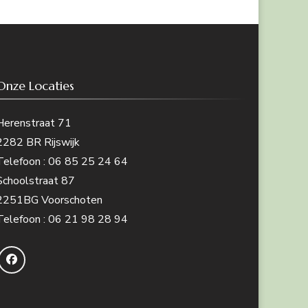
Onze Locaties
Herenstraat 71
2282 BR Rijswijk
Telefoon : 06 85 25 24 64
Schoolstraat 87
2251BG Voorschoten
Telefoon : 06 21 98 28 94