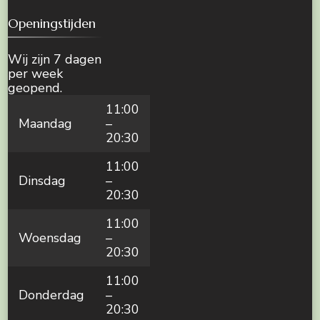
Openingstijden
Wij zijn 7 dagen
per week
geopend.
11:00
Maandag
–
20:30
11:00
Dinsdag
–
20:30
11:00
Woensdag
–
20:30
11:00
Donderdag
–
20:30