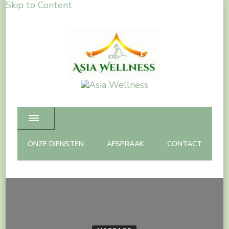
Skip to Content
Asia Wellness
Spa Massage & Beauty care
ONZE DIENSTEN
AFSPRAAK
CONTACT