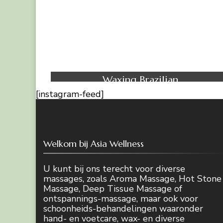
Waxing
Waxing Brazilian
[instagram-feed]
Welkom bij Asia Wellness
U kunt bij ons terecht voor diverse
massages, zoals Aroma Massage, Hot Stone
Massage, Deep Tissue Massage of
ontspannings-massage, maar ook voor
schoonheids-behandelingen waaronder
hand- en voetcare, wax- en diverse