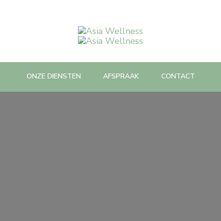
Asia Wellness
Spa Massage & Beauty care
ONZE DIENSTEN
AFSPRAAK
CONTACT