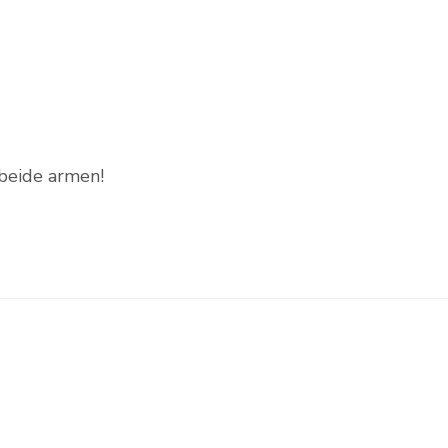
beide armen!