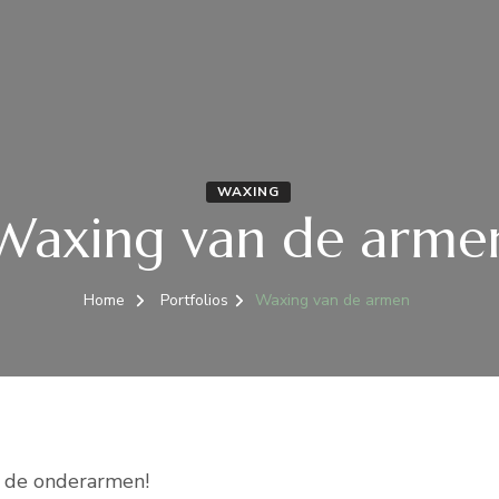
WAXING
Waxing van de arme
Home
Portfolios
Waxing van de armen
n de onderarmen!