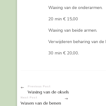
Waxing van de onderarmen.
20 min € 15,00
Waxing van beide armen.
Verwijderen beharing van de 
30 min € 20,00.
Post
Previous Post
Waxing van de oksels
Navigation
Next Post
Waxen van de benen